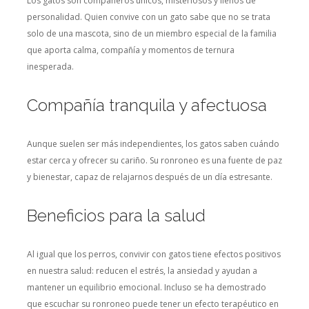
Los gatos son compañeros únicos, misteriosos y llenos de
personalidad. Quien convive con un gato sabe que no se trata
solo de una mascota, sino de un miembro especial de la familia
que aporta calma, compañía y momentos de ternura
inesperada.
Compañía tranquila y afectuosa
Aunque suelen ser más independientes, los gatos saben cuándo
estar cerca y ofrecer su cariño. Su ronroneo es una fuente de paz
y bienestar, capaz de relajarnos después de un día estresante.
Beneficios para la salud
Al igual que los perros, convivir con gatos tiene efectos positivos
en nuestra salud: reducen el estrés, la ansiedad y ayudan a
mantener un equilibrio emocional. Incluso se ha demostrado
que escuchar su ronroneo puede tener un efecto terapéutico en