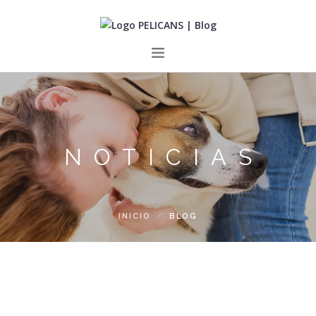
INICIO
PERROS
GATOS
NOTICIAS
SOBRE NOSOTROS
CONTACTO
INICIO
BLOG