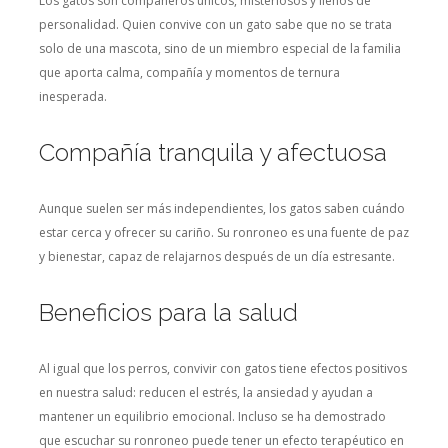
Los gatos son compañeros únicos, misteriosos y llenos de
personalidad. Quien convive con un gato sabe que no se trata
solo de una mascota, sino de un miembro especial de la familia
que aporta calma, compañía y momentos de ternura
inesperada.
Compañía tranquila y afectuosa
Aunque suelen ser más independientes, los gatos saben cuándo
estar cerca y ofrecer su cariño. Su ronroneo es una fuente de paz
y bienestar, capaz de relajarnos después de un día estresante.
Beneficios para la salud
Al igual que los perros, convivir con gatos tiene efectos positivos
en nuestra salud: reducen el estrés, la ansiedad y ayudan a
mantener un equilibrio emocional. Incluso se ha demostrado
que escuchar su ronroneo puede tener un efecto terapéutico en