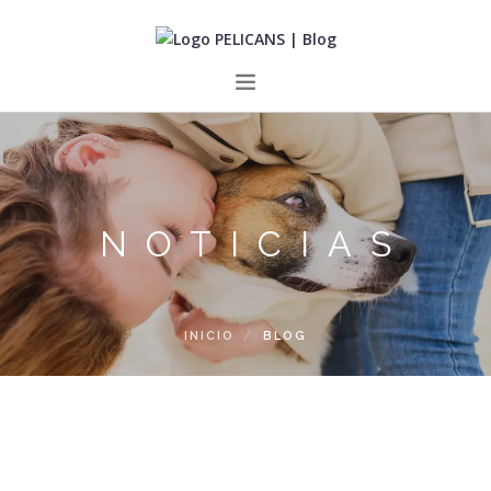
INICIO
PERROS
GATOS
NOTICIAS
SOBRE NOSOTROS
CONTACTO
INICIO
BLOG